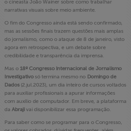
o cineasta João Wainer sobre como trabalhar
narrativas visuais sobre meio ambiente.
O fim do Congresso ainda está sendo confirmado,
mas as sessões finais trazem questões mais amplas
do jornalismo, como o ataque de 8 de janeiro, visto
agora em retrospectiva, e um debate sobre
credibilidade e transparência da imprensa.
Mas o
18º Congresso Internacional de Jornalismo
Investigativo
só termina mesmo no
Domingo de
Dados
(2.jul.2023), um dia inteiro de cursos voltados
para auxiliar profissionais a apurar informações
com auxílio de computador. Em breve, a plataforma
da
Abraji
vai disponibilizar essa programação.
Para saber como se programar para o Congresso,
os valores cobrados, dúvidas frequentes, além