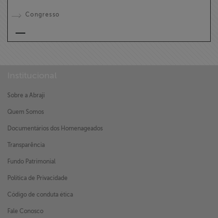
Congresso
Institucional
Sobre a Abraji
Quem Somos
Documentários dos Homenageados
Transparência
Fundo Patrimonial
Política de Privacidade
Código de conduta ética
Fale Conosco