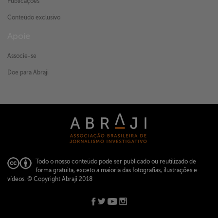
Publicações
Conteúdo exclusivo
Apoie
Associe-se
Doe para Abraji
Todo o nosso conteúdo pode ser publicado ou reutilizado de
forma gratuita, exceto a maioria das fotografias, ilustrações e
vídeos.
© Copyright Abraji 2018
ABRAJI -
abraji@abraji.org.br