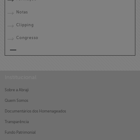
Notas
Clipping
Congresso
Institucional
Sobre a Abraji
Quem Somos
Documentários dos Homenageados
Transparência
Fundo Patrimonial