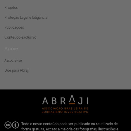
Projetos
Proteção Legal e Litigância
Publicações
Conteúdo exclusivo
Apoie
Associe-se
Doe para Abraji
Todo o nosso conteúdo pode ser publicado ou reutilizado de
forma gratuita, exceto a maioria das fotografias, ilustrações e