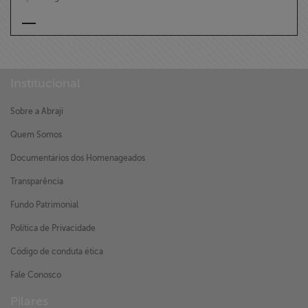
Institucional
Sobre a Abraji
Quem Somos
Documentários dos Homenageados
Transparência
Fundo Patrimonial
Política de Privacidade
Código de conduta ética
Fale Conosco
Pilares