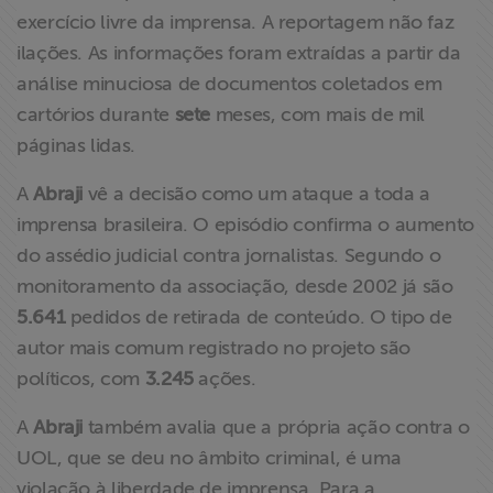
exercício livre da imprensa. A reportagem não faz
ilações. As informações foram extraídas a partir da
análise minuciosa de documentos coletados em
cartórios durante
sete
meses, com mais de mil
páginas lidas.
A
Abraji
vê a decisão como um ataque a toda a
imprensa brasileira. O episódio confirma o aumento
do assédio judicial contra jornalistas. Segundo o
monitoramento da associação, desde 2002 já são
5.641
pedidos de retirada de conteúdo. O tipo de
autor mais comum registrado no projeto são
políticos, com
3.245
ações.
A
Abraji
também avalia que a própria ação contra o
UOL, que se deu no âmbito criminal, é uma
violação à liberdade de imprensa. Para a