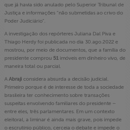
que já havia sido anulado pelo Superior Tribunal de
Justiça e informações “não submetidas ao crivo do
Poder Judiciário”.
A investigação dos repórteres Juliana Dal Piva e
Thiago Herdy foi publicada no dia 30.ago.2022 e
mostrou, por meio de documentos, que a família do
presidente comprou
51
imóveis em dinheiro vivo, de
maneira total ou parcial.
A
Abraji
considera absurda a decisão judicial.
Primeiro porque é de interesse de toda a sociedade
brasileira ter conhecimento sobre transações
suspeitas envolvendo familiares do presidente –
entre eles, três parlamentares. Em um contexto
eleitoral, a liminar é ainda mais grave, pois impede
o escrutínio público, cerceia o debate e impede o