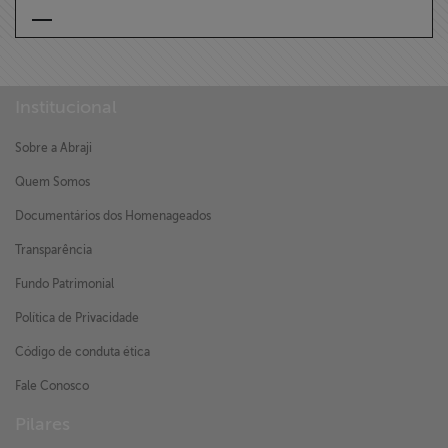
Institucional
Sobre a Abraji
Quem Somos
Documentários dos Homenageados
Transparência
Fundo Patrimonial
Política de Privacidade
Código de conduta ética
Fale Conosco
Pilares