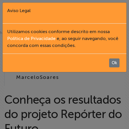
Aviso Legal
Fechar X
Utilizamos cookies conforme descrito em nossa
»
home
notícias
Política de Privacidade
e, ao seguir navegando, você
30.06
concorda com essas condições.
English
2005
Home
Ok
12:13
MarceloSoares
Institucional
Formação
Conheça os resultados
do projeto Repórter do
Acesso à
Informação
Futuro