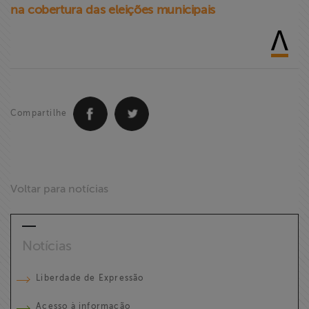
na cobertura das eleições municipais
Compartilhe
Voltar para notícias
Notícias
Liberdade de Expressão
Acesso à informação