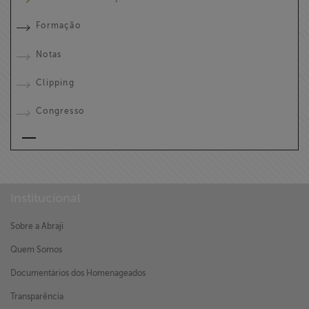
Formação
Notas
Clipping
Congresso
Institucional
Sobre a Abraji
Quem Somos
Documentários dos Homenageados
Transparência