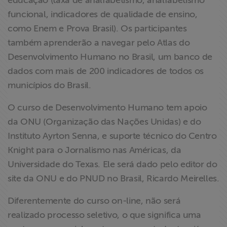
educação (taxa de analfabetismo, analfabetismo
ABRAJI
funcional, indicadores de qualidade de ensino,
como Enem e Prova Brasil). Os participantes
>> Conteúdo
também aprenderão a navegar pelo Atlas do
exclusivo para
Desenvolvimento Humano no Brasil, um banco de
associados
dados com mais de 200 indicadores de todos os
municípios do Brasil.
Assine a nossa
newsletter
O curso de Desenvolvimento Humano tem apoio
da ONU (Organização das Nações Unidas) e do
Fale Conosco
Instituto Ayrton Senna, e suporte técnico do Centro
Knight para o Jornalismo nas Américas, da
Universidade do Texas. Ele será dado pelo editor do
site da ONU e do PNUD no Brasil, Ricardo Meirelles.
Diferentemente do curso on-line, não será
realizado processo seletivo, o que significa uma