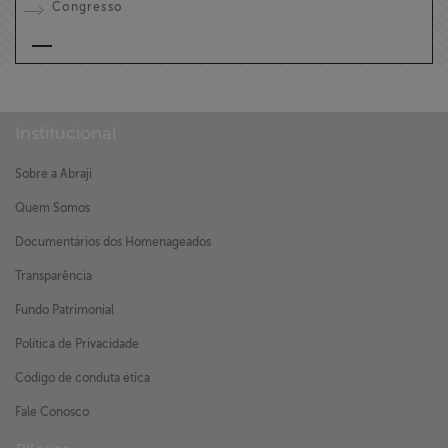
Congresso
Institucional
Sobre a Abraji
Quem Somos
Documentários dos Homenageados
Transparência
Fundo Patrimonial
Política de Privacidade
Código de conduta ética
Fale Conosco