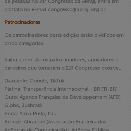
de pessoas no 21° Congresso da Abraji, entre em
contato no e-mail
congresso@abraji.org.br
.
Patrocinadores
Os patrocinadores desta edição estão divididos em
cinco categorias.
Saiba quem são os patrocinadores, apoiadores e
parceiros que tornaram o 21º Congresso possível.
Diamante: Google, TikTok
Platina: Transparência Internacional - BR (TI-BR)
Ouro: Agence Française de Développement (AFD),
Globo, Jusbrasil
Prata: Alma Preta, Itaú
Bronze: Abracom (Associação Brasileira das
Agências de Comunicação), Agência Pública,