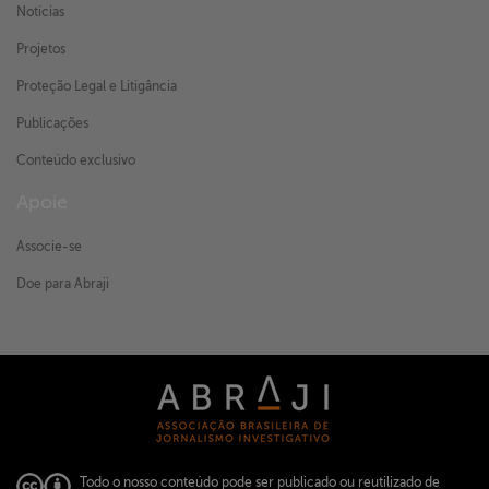
Notícias
Projetos
Proteção Legal e Litigância
Publicações
Conteúdo exclusivo
Apoie
Associe-se
Doe para Abraji
Todo o nosso conteúdo pode ser publicado ou reutilizado de