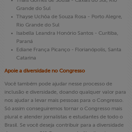
Thais Gomes de Sousa - Caxias do Sul, Rio
Grande do Sul
Thayse Uchôa de Souza Rosa - Porto Alegre,
Rio Grande do Sul
Isabella Leandra Honório Santos - Curitiba,
Paraná
Ediane França Picanço - Florianópolis, Santa
Catarina
Apoie a diversidade no Congresso
Você também pode ajudar nesse processo de
inclusão e diversidade, doando qualquer valor para
nos ajudar a levar mais pessoas para o Congresso.
Só assim conseguiremos tornar o Congresso mais
plural e atender jornalistas e estudantes de todo o
Brasil. Se você deseja contribuir para a diversidade