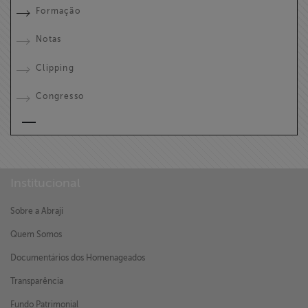
Formação
Notas
Clipping
Congresso
Institucional
Sobre a Abraji
Quem Somos
Documentários dos Homenageados
Transparência
Fundo Patrimonial