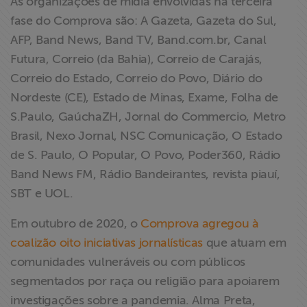
As organizações de mídia envolvidas na terceira
fase do Comprova são: A Gazeta, Gazeta do Sul,
AFP, Band News, Band TV, Band.com.br, Canal
Futura, Correio (da Bahia), Correio de Carajás,
Correio do Estado, Correio do Povo, Diário do
Nordeste (CE), Estado de Minas, Exame, Folha de
S.Paulo, GaúchaZH, Jornal do Commercio, Metro
Brasil, Nexo Jornal, NSC Comunicação, O Estado
de S. Paulo, O Popular, O Povo, Poder360, Rádio
Band News FM, Rádio Bandeirantes, revista piauí,
SBT e UOL.
Em outubro de 2020, o
Comprova agregou à
coalizão oito iniciativas jornalísticas
que atuam em
comunidades vulneráveis ou com públicos
segmentados por raça ou religião para apoiarem
investigações sobre a pandemia. Alma Preta,