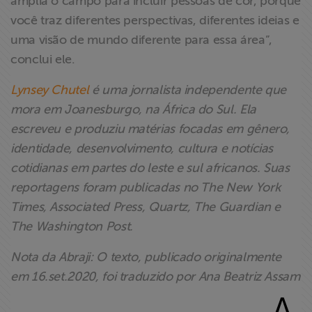
amplia o campo para incluir pessoas de cor, porque
você traz diferentes perspectivas, diferentes ideias e
uma visão de mundo diferente para essa área”,
conclui ele.
Lynsey Chutel
é uma jornalista independente que
mora em Joanesburgo, na África do Sul. Ela
escreveu e produziu matérias focadas em gênero,
identidade, desenvolvimento, cultura e notícias
cotidianas em partes do leste e sul africanos. Suas
reportagens foram publicadas no The New York
Times, Associated Press, Quartz, The Guardian e
The Washington Post.
Nota da Abraji: O texto, publicado originalmente
em 16.set.2020, foi traduzido por Ana Beatriz Assam