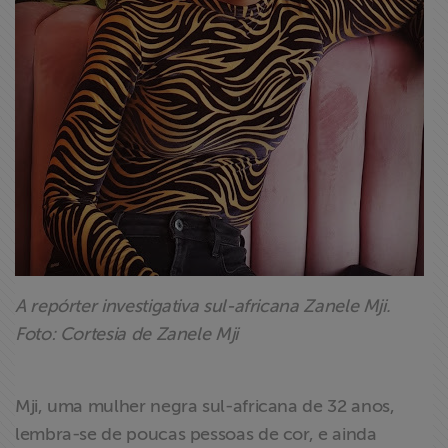
A repórter investigativa sul-africana Zanele Mji.
Foto: Cortesia de Zanele Mji
Mji, uma mulher negra sul-africana de 32 anos,
lembra-se de poucas pessoas de cor, e ainda