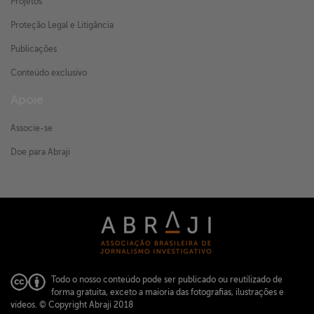
Projetos
Proteção Legal e Litigância
Publicações
Conteúdo exclusivo
Apoie
Associe-se
Doe para Abraji
Todo o nosso conteúdo pode ser publicado ou reutilizado de
forma gratuita, exceto a maioria das fotografias, ilustrações e
vídeos.
© Copyright Abraji 2018