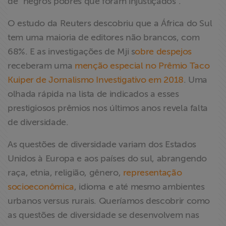
de "negros pobres que foram injustiçados".
O estudo da Reuters descobriu que a África do Sul
tem uma maioria de editores não brancos, com
68%. E as investigações de Mji s
obre despejos
receberam uma
menção especial no Prêmio Taco
Kuiper de Jornalismo Investigativo em 2018
. Uma
olhada rápida na lista de indicados a esses
prestigiosos prêmios nos últimos anos revela falta
de diversidade.
As questões de diversidade variam dos Estados
Unidos à Europa e aos países do sul, abrangendo
raça, etnia, religião, gênero,
representação
socioeconômica
, idioma e até mesmo ambientes
urbanos versus rurais. Queríamos descobrir como
as questões de diversidade se desenvolvem nas