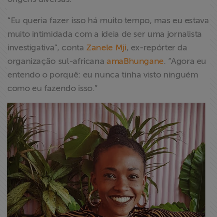
“Eu queria fazer isso há muito tempo, mas eu estava
muito intimidada com a ideia de ser uma jornalista
investigativa”, conta
Zanele Mji
, ex-repórter da
organização sul-africana
amaBhungane
. “Agora eu
entendo o porquê: eu nunca tinha visto ninguém
como eu fazendo isso.”