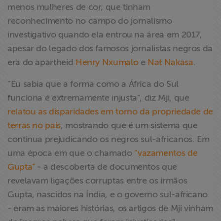
menos mulheres de cor, que tinham
reconhecimento no campo do jornalismo
investigativo quando ela entrou na área em 2017,
apesar do legado dos famosos jornalistas negros da
era do apartheid
Henry Nxumalo
e
Nat Nakasa
.
“Eu sabia que a forma como a África do Sul
funciona é extremamente injusta”, diz Mji, que
relatou as disparidades em torno da propriedade de
terras no país
, mostrando que é um sistema que
continua prejudicando os negros sul-africanos. Em
uma época em que o chamado
“vazamentos de
Gupta”
- a descoberta de documentos que
revelavam ligações corruptas entre os irmãos
Gupta, nascidos na Índia, e o governo sul-africano
- eram as maiores histórias, os artigos de Mji vinham