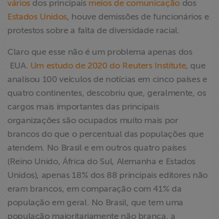
vários
dos principais
meios de comunicação
dos
ABRAJI
Estados Unidos
, houve demissões de funcionários e
protestos sobre a falta de diversidade racial.
>> Conteúdo
exclusivo para
Claro que esse não é um problema apenas dos
associados
EUA.
Um estudo de 2020 do Reuters Institute
, que
analisou 100 veículos de notícias em cinco países e
Assine a nossa
quatro continentes, descobriu que, geralmente, os
newsletter
cargos mais importantes das principais
organizações são ocupados muito mais por
Fale Conosco
brancos do que o percentual das populações que
atendem. No Brasil e em outros quatro países
(Reino Unido, África do Sul, Alemanha e Estados
Unidos), apenas 18% dos 88 principais editores não
eram brancos, em comparação com 41% da
população em geral. No Brasil, que tem uma
população majoritariamente não branca, a