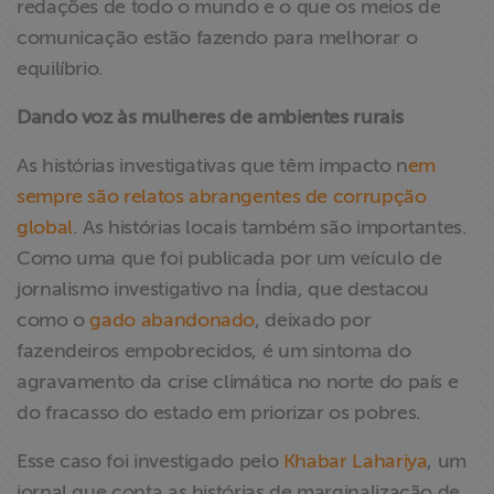
redações de todo o mundo e o que os meios de
comunicação estão fazendo para melhorar o
equilíbrio.
Dando voz às mulheres de ambientes rurais
As histórias investigativas que têm impacto n
em
sempre são relatos abrangentes de corrupção
global
. As histórias locais também são importantes.
Como uma que foi publicada por um veículo de
jornalismo investigativo na Índia, que destacou
como o
gado abandonado
, deixado por
fazendeiros empobrecidos, é um sintoma do
agravamento da crise climática no norte do país e
do fracasso do estado em priorizar os pobres.
Esse caso foi investigado pelo
Khabar Lahariya
, um
jornal que conta as histórias de marginalização de