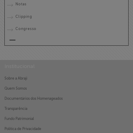
Notas
Clipping
Congresso
Institucional
Sobre a Abraji
Quem Somos
Documentários dos Homenageados
Transparência
Fundo Patrimonial
Política de Privacidade