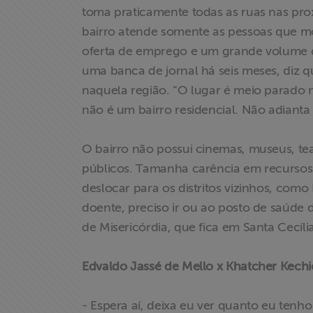
toma praticamente todas as ruas nas pr
bairro atende somente as pessoas que m
oferta de emprego e um grande volume de
uma banca de jornal há seis meses, diz qu
naquela região. “O lugar é meio parad
não é um bairro residencial. Não adianta
O bairro não possui cinemas, museus, tea
públicos. Tamanha carência em recursos 
deslocar para os distritos vizinhos, como
doente, preciso ir ou ao posto de saúde
de Misericórdia, que fica em Santa Cecíli
Edvaldo Jassé de Mello x Khatcher Kechi
- Espera aí, deixa eu ver quanto eu ten