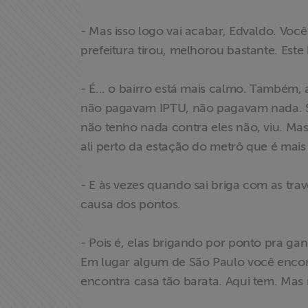
- Mas isso logo vai acabar, Edvaldo. Você
prefeitura tirou, melhorou bastante. Este 
- É... o bairro está mais calmo. Também
não pagavam IPTU, não pagavam nada. 
não tenho nada contra eles não, viu. Mas 
ali perto da estação do metrô que é mais
X
- E às vezes quando sai briga com as traves
causa dos pontos.
- Pois é, elas brigando por ponto pra ga
Em lugar algum de São Paulo você encon
encontra casa tão barata. Aqui tem. Ma