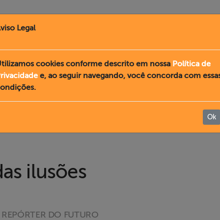
viso Legal
tilizamos cookies conforme descrito em nossa
Política de
rivacidade
e, ao seguir navegando, você concorda com essa
ondições.
Ok
das ilusões
 - REPÓRTER DO FUTURO