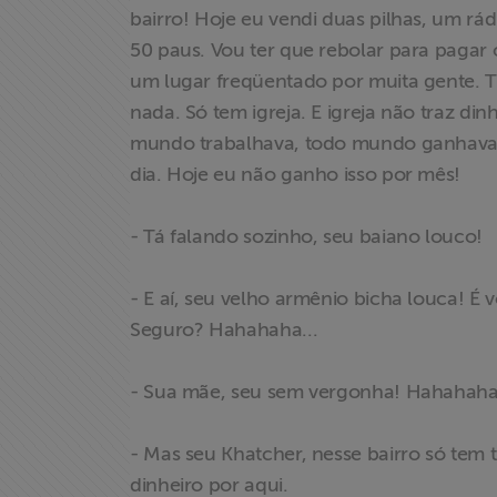
bairro! Hoje eu vendi duas pilhas, um rá
50 paus. Vou ter que rebolar para pagar 
um lugar freqüentado por muita gente. Ti
nada. Só tem igreja. E igreja não traz di
mundo trabalhava, todo mundo ganhava d
dia. Hoje eu não ganho isso por mês!
- Tá falando sozinho, seu baiano louco!
- E aí, seu velho armênio bicha louca! É
Seguro? Hahahaha...
- Sua mãe, seu sem vergonha! Hahahaha.
- Mas seu Khatcher, nesse bairro só tem
dinheiro por aqui.