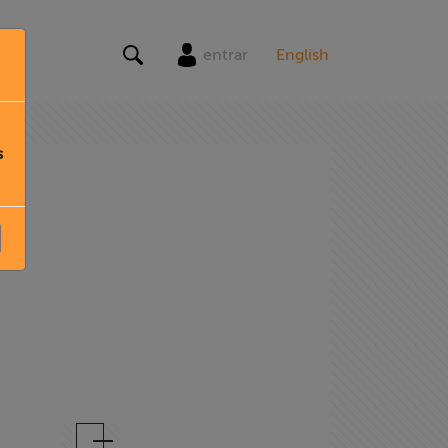
entrar
English
s