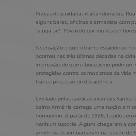
Praças descuidadas e abandonadas. Ruas
alguns bares, oficinas e armazéns com p
“aluga-se”. Povoado por muitos senhores
A sensação é que o bairro estacionou n
ocorreu nas três últimas décadas na cidad
impressão de que o bucolismo pode um ser
protegidas contra os modismos da vida 
franco processo de decadência.
Limitado pelas caóticas avenidas Santos 
bairro Armênia carrega uma nação em se
homônimo. A partir de 1926, fugidos em 
nenhum suporte. Alguns chegaram a comer
armênios desembarcaram na cidade de São