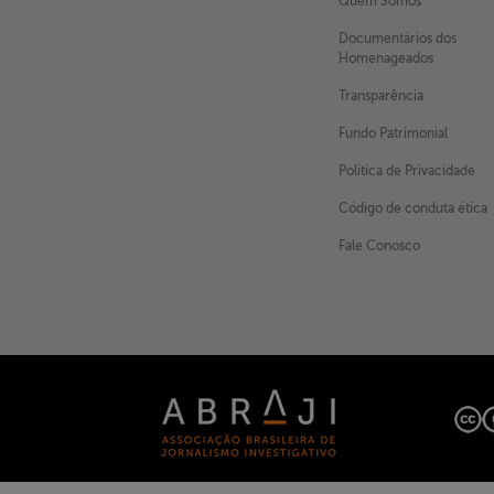
Quem Somos
Documentários dos
Homenageados
X
Transparência
Fundo Patrimonial
Política de Privacidade
Código de conduta ética
Fale Conosco