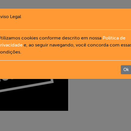
viso Legal
tilizamos cookies conforme descrito em nossa
Política de
rivacidade
e, ao seguir navegando, você concorda com essa
ondições.
Ok