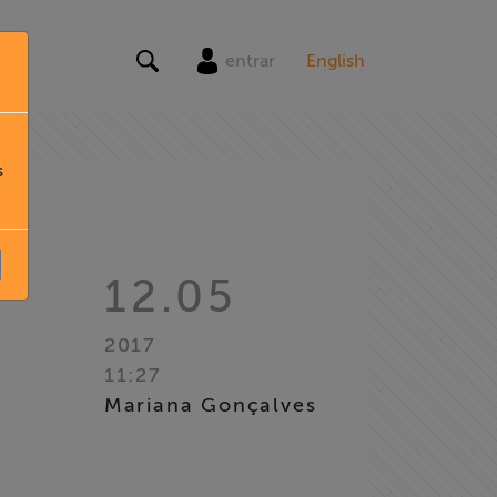
entrar
English
s
12.05
2017
11:27
Mariana Gonçalves