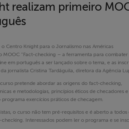
ht realizam primeiro MOO
uguês
e o Centro Knight para o Jornalismo nas Américas
, o MOOC “Fact-checking – a ferramenta para combater
-line em português a ser lançado sobre o tema, e as insc
da jornalista Cristina Tardáguila, diretora da Agência Lu
curso pretende abordar as origens do fact-checking,
cas e metodologias, princípios éticos de checadores e
o programa exercícios práticos de checagem.
stas, o curso não tem pré-requisitos e é aberto a todos
checking. Interessados podem ler o programa e se insc