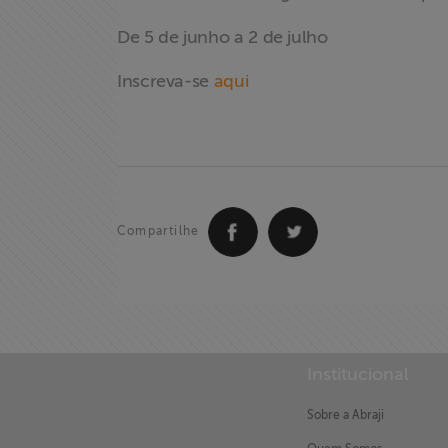
newsletter
De 5 de junho a 2 de julho
Fale Conosco
Inscreva-se
aqui
Compartilhe
Institucional
Sobre a Abraji