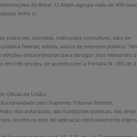
nformações do Brasil. O Aleph agrupa mais de 500 bas
adas entre si.
 sobre leis, decretos, instruções normativas, atos de
pública federal, editais, avisos de interesse público. Te
edições extraordinárias para divulgar atos relevantes 
do em três seções, de acordo com a Portaria N. 283 de 2
io Oficial da União:
stitucionalidade pelo Supremo Tribunal Federal;
União, das autarquias, das fundações públicas, das emp
ista, exceto os atos de aplicação exclusivamente inter