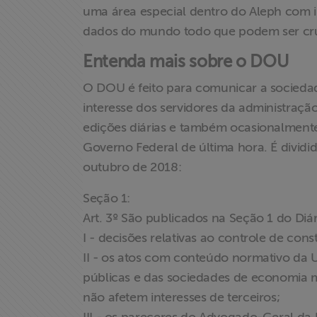
uma área especial dentro do Aleph com i
dados do mundo todo que podem ser cruz
Entenda mais sobre o DOU
O DOU é feito para comunicar a sociedade
interesse dos servidores da administração 
edições diárias e também ocasionalmente 
Governo Federal de última hora. É dividi
outubro de 2018:
Seção 1:
Art. 3º São publicados na Seção 1 do Diár
Home
I - decisões relativas ao controle de con
II - os atos com conteúdo normativo da 
Institucional
públicas e das sociedades de economia m
não afetem interesses de terceiros;
Formação