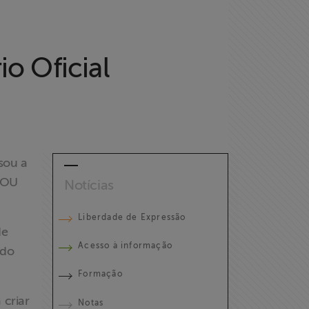
io Oficial
sou a
 DOU
Notícias
Liberdade de Expressão
de
Acesso à informação
 do
Formação
 criar
Notas