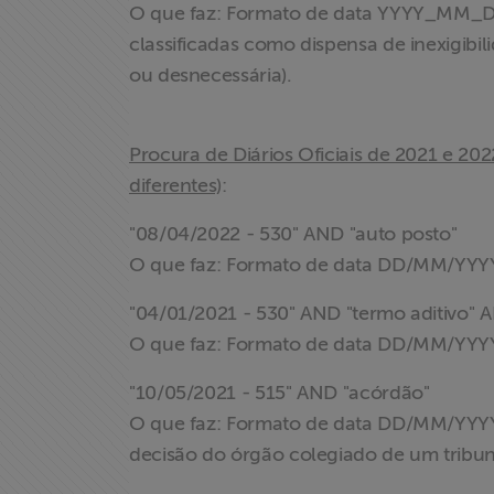
O que faz: Formato de data YYYY_MM_DD.
classificadas como dispensa de inexigibil
ou desnecessária).
Procura de Diários Oficiais de 2021 e 20
diferentes)
:
"08/04/2022 - 530" AND "auto posto"
O que faz: Formato de data DD/MM/YYYY.
"04/01/2021 - 530" AND "termo aditivo" A
O que faz: Formato de data DD/MM/YYYY.
"10/05/2021 - 515" AND "acórdão"
O que faz: Formato de data DD/MM/YYYY.
decisão do órgão colegiado de um tribun