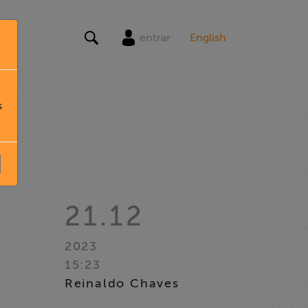
entrar
English
s
21.12
2023
15:23
Reinaldo Chaves