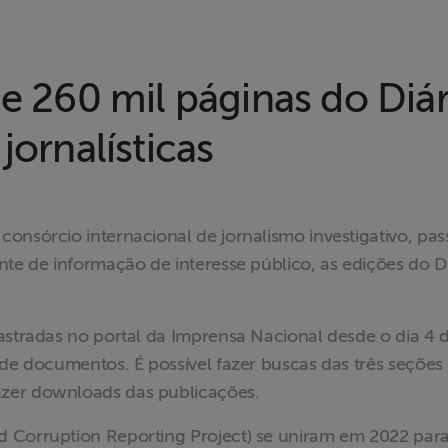
e 260 mil páginas do Diár
jornalísticas
consórcio internacional de jornalismo investigativo, pas
onte de informação de interesse público, as edições do
astradas no portal da Imprensa Nacional desde o dia 4 
 de documentos. É possível fazer buscas das três seções
azer downloads das publicações.
 Corruption Reporting Project) se uniram em 2022 para