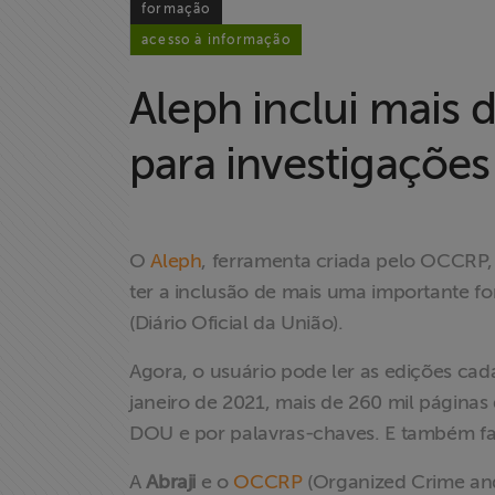
formação
acesso à informação
Aleph inclui mais d
para investigações 
O
Aleph
, ferramenta criada pelo OCCRP, 
ter a inclusão de mais uma importante f
(Diário Oficial da União).
Agora, o usuário pode ler as edições cad
janeiro de 2021, mais de 260 mil páginas
DOU e por palavras-chaves. E também f
A
Abraji
e o
OCCRP
(Organized Crime and