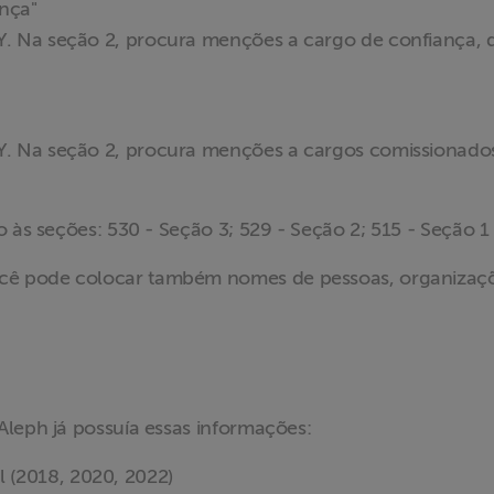
nça"
. Na seção 2, procura menções a cargo de confiança, 
. Na seção 2, procura menções a cargos comissionado
 às seções: 530 - Seção 3; 529 - Seção 2; 515 - Seção 1
cê pode colocar também nomes de pessoas, organizaç
o Aleph já possuía essas informações:
 (2018, 2020, 2022)