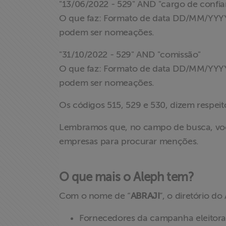
"13/06/2022 - 529" AND "cargo de confia
O que faz: Formato de data DD/MM/YYYY
podem ser nomeações.
"31/10/2022 - 529" AND "comissão"
O que faz: Formato de data DD/MM/YYYY
podem ser nomeações.
Os códigos 515, 529 e 530, dizem respeito
X
Lembramos que, no campo de busca, vo
empresas para procurar menções.
O que mais o Aleph tem?
Com o nome de “
ABRAJI
”, o diretório d
Fornecedores da campanha eleitoral