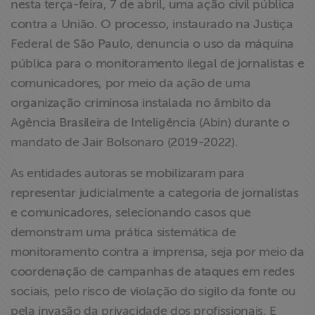
nesta terça-feira, 7 de abril, uma ação civil pública
ABRAJI
contra a União. O processo, instaurado na Justiça
Federal de São Paulo, denuncia o uso da máquina
>> Conteúdo
pública para o monitoramento ilegal de jornalistas e
exclusivo para
comunicadores, por meio da ação de uma
associados
organização criminosa instalada no âmbito da
Agência Brasileira de Inteligência (Abin) durante o
Assine a nossa
newsletter
mandato de Jair Bolsonaro (2019-2022).
As entidades autoras se mobilizaram para
Fale Conosco
representar judicialmente a categoria de jornalistas
e comunicadores, selecionando casos que
demonstram uma prática sistemática de
monitoramento contra a imprensa, seja por meio da
coordenação de campanhas de ataques em redes
sociais, pelo risco de violação do sigilo da fonte ou
pela invasão da privacidade dos profissionais. E