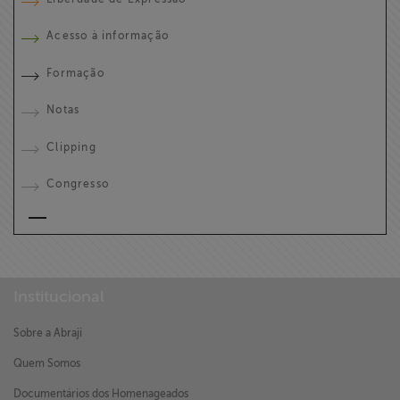
Acesso à informação
Formação
Notas
Clipping
Congresso
Institucional
Sobre a Abraji
Quem Somos
Documentários dos Homenageados