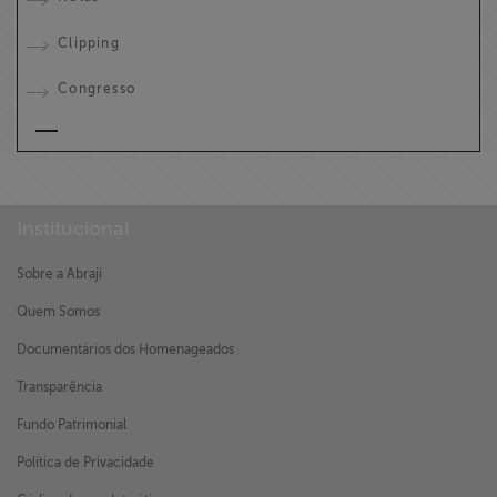
Clipping
Congresso
Institucional
Sobre a Abraji
Quem Somos
Documentários dos Homenageados
Transparência
Fundo Patrimonial
Política de Privacidade