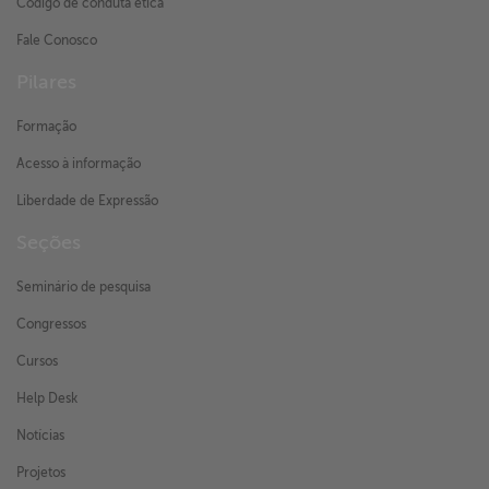
Código de conduta ética
Fale Conosco
Pilares
Formação
Acesso à informação
Liberdade de Expressão
Seções
Seminário de pesquisa
Congressos
Cursos
Help Desk
Notícias
Projetos