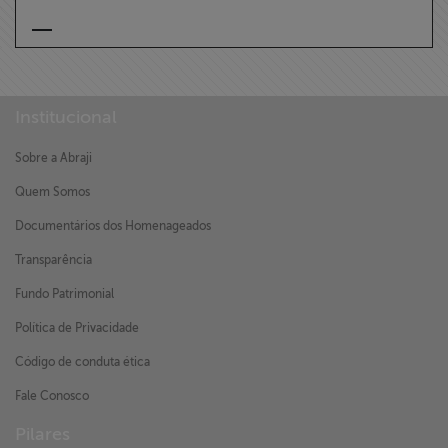
Institucional
Sobre a Abraji
Quem Somos
Documentários dos Homenageados
Transparência
Fundo Patrimonial
Política de Privacidade
Código de conduta ética
Fale Conosco
Pilares