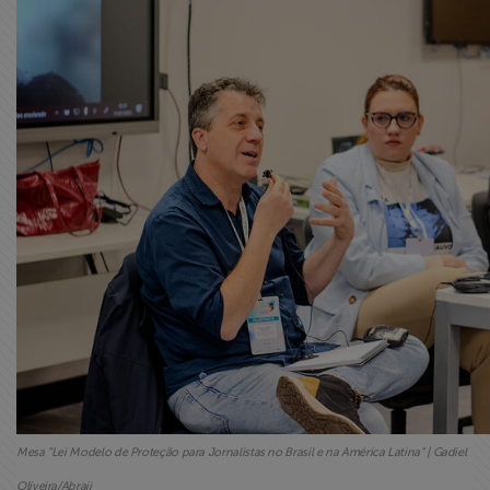
Mesa “Lei Modelo de Proteção para Jornalistas no Brasil e na América Latina” | Gadiel
Oliveira/Abraji