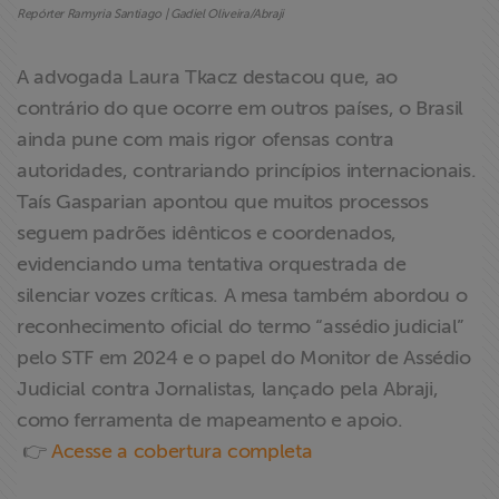
Repórter Ramyria Santiago | Gadiel Oliveira/Abraji
A advogada Laura Tkacz destacou que, ao
contrário do que ocorre em outros países, o Brasil
ainda pune com mais rigor ofensas contra
autoridades, contrariando princípios internacionais.
Taís Gasparian apontou que muitos processos
seguem padrões idênticos e coordenados,
evidenciando uma tentativa orquestrada de
silenciar vozes críticas. A mesa também abordou o
reconhecimento oficial do termo “assédio judicial”
pelo STF em 2024 e o papel do Monitor de Assédio
Judicial contra Jornalistas, lançado pela Abraji,
como ferramenta de mapeamento e apoio.
👉
Acesse a cobertura completa