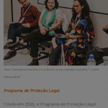
Mesa "Liberdade de imprensa e o Judiciário: quem estabelece os limites?" | Gadiel
Oliveira/Abraji
Programa de Proteção Legal
Criado em 2021, o Programa de Proteção Legal