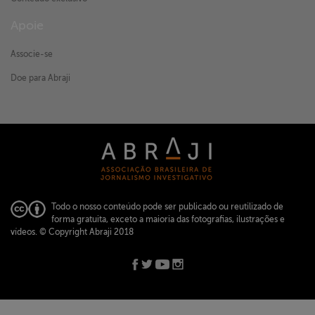
Apoie
Associe-se
Doe para Abraji
Todo o nosso conteúdo pode ser publicado ou reutilizado de
forma gratuita, exceto a maioria das fotografias, ilustrações e
vídeos.
© Copyright Abraji 2018
ABRAJI -
abraji@abraji.org.br