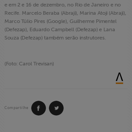
e em 2 e 16 de dezembro, no Rio de Janeiro e no
Recife. Marcelo Beraba (Abraji), Marina Atoji (Abraji),
Marco Túlio Pires (Google), Guilherme Pimentel
(Defezap), Eduardo Campbell (Defezap) e Lana
Souza (Defezap) também serão instrutores.
(Foto: Carol Trevisan)
Compartilhe