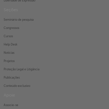
Liberdade de Expressão
Seções
Seminário de pesquisa
Congressos
Cursos
Help Desk
Notícias
Projetos
Proteção Legal e Litigância
Publicações
Conteúdo exclusivo
Apoie
Associe-se