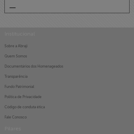
Institucional
Sobre a Abraji
Quem Somos
Documentários dos Homenageados
Transparência
Fundo Patrimonial
Política de Privacidade
Código de conduta ética
Fale Conosco
Pilares