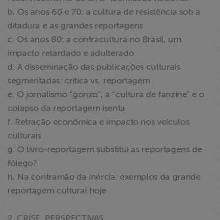
b. Os anos 60 e 70: a cultura de resistência sob a
ditadura e as grandes reportagens
c. Os anos 80: a contracultura no Brasil, um
impacto retardado e adulterado
d. A disseminação das publicações culturais
segmentadas: crítica vs. reportagem
e. O jornalismo “gonzo”, a “cultura de fanzine” e o
colapso da reportagem isenta
f. Retração econômica e impacto nos veículos
culturais
g. O livro-reportagem substitui as reportagens de
fôlego?
h. Na contramão da inércia: exemplos da grande
reportagem cultural hoje
2. CRISE, PERSPECTIVAS