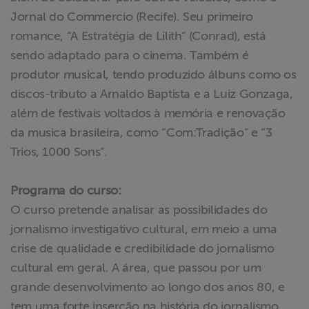
Jornal do Commercio (Recife). Seu primeiro
romance, “A Estratégia de Lilith” (Conrad), está
sendo adaptado para o cinema. Também é
produtor musical, tendo produzido álbuns como os
discos-tributo a Arnaldo Baptista e a Luiz Gonzaga,
além de festivais voltados à memória e renovação
da musica brasileira, como “Com:Tradição” e “3
Trios, 1000 Sons”.
Programa do curso:
O curso pretende analisar as possibilidades do
jornalismo investigativo cultural, em meio a uma
crise de qualidade e credibilidade do jornalismo
cultural em geral. A área, que passou por um
grande desenvolvimento ao longo dos anos 80, e
tem uma forte inserção na história do jornalismo