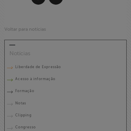
Voltar para notícias
Notícias
Liberdade de Expressão
Acesso à informação
Formação
Notas
Clipping
Congresso