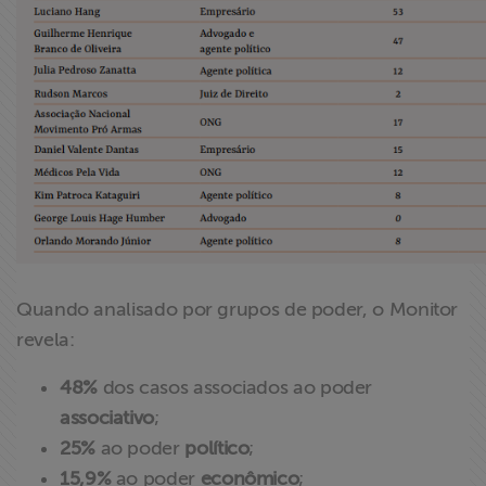
Quando analisado por grupos de poder, o Monitor
revela:
48%
dos casos associados ao poder
associativo
;
25%
ao poder
político
;
15,9%
ao poder
econômico
;