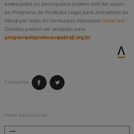
ameaçados ou perseguidos podem solicitar apoio
ao Programa de Proteção Legal para Jornalistas da
Abraji por meio do formulário disponível
neste link
.
Dúvidas podem ser enviadas para
programadeprotecao@abraji.org.br
.
Compartilhe
Voltar para notícias