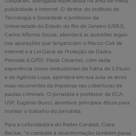
Gasparian, advogada especialista na área de mídia,
publicidade e internet. O diretor do Instituto de
Tecnologia e Sociedade e professor da
Universidade do Estado do Rio de Janeiro (UERJ),
Carlos Affonso Souza, abordará as questões legais
nas apurações que tangenciam o Marco Civil da
Internet e a Lei Geral de Proteção de Dados
Pessoais (LGPD). Paula Cesarino, com vasta
experiência como ombudsman da Folha de S.Paulo
e da Agência Lupa, apontará em sua aula os erros
mais recorrentes da imprensa nas coberturas de
pautas criminais. O jornalista e professor da ECA-
USP, Eugênio Bucci, abordará princípios éticos para
nortear o trabalho do jornalista.
Para a cofundadora do Redes Cordiais, Clara
Becker, “o combate à desinformação também passa