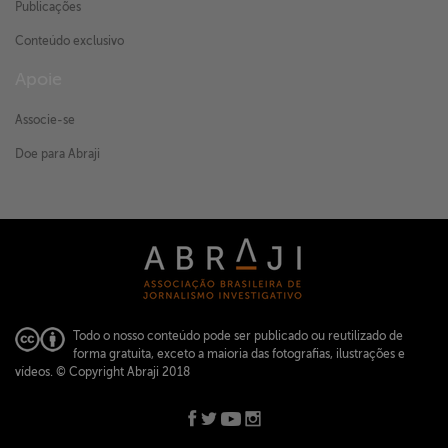
Publicações
Conteúdo exclusivo
Apoie
Associe-se
Doe para Abraji
Todo o nosso conteúdo pode ser publicado ou reutilizado de
forma gratuita, exceto a maioria das fotografias, ilustrações e
vídeos.
© Copyright Abraji 2018