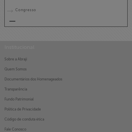
Congresso
Institucional
Sobre a Abraji
Quem Somos
Documentários dos Homenageados
Transparência
Fundo Patrimonial
Política de Privacidade
Código de conduta ética
Fale Conosco