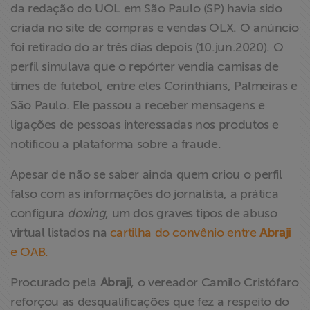
da redação do UOL em São Paulo (SP) havia sido
criada no site de compras e vendas OLX. O anúncio
foi retirado do ar três dias depois (10.jun.2020). O
perfil simulava que o repórter vendia camisas de
times de futebol, entre eles Corinthians, Palmeiras e
São Paulo. Ele passou a receber mensagens e
ligações de pessoas interessadas nos produtos e
notificou a plataforma sobre a fraude.
Apesar de não se saber ainda quem criou o perfil
falso com as informações do jornalista, a prática
configura
doxing
, um dos graves tipos de abuso
virtual listados na
cartilha do convênio entre
Abraji
e OAB.
Procurado pela
Abraji
, o vereador Camilo Cristófaro
reforçou as desqualificações que fez a respeito do