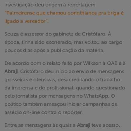
investigação deu origem à reportagem
“Palmeirense que chamou corinthianos pra briga é
ligado a vereador”.
Souza é assessor do gabinete de Cristófaro. À
época, tinha sido exonerado, mas voltou ao cargo
poucos dias após a publicação da matéria.
De acordo com o relato feito por Wilkson à OAB e à
Abraji
, Cristófaro deu início ao envio de mensagens
grosseiras e ofensivas, desacreditando o trabalho
da imprensa e do profissional, quando questionado
pelo jornalista por mensagens no WhatsApp. O
político também ameaçou iniciar campanhas de
assédio on-line contra o repórter.
Entre as mensagens às quais a
Abraji
teve acesso,