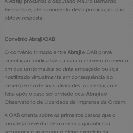
A
Abraji
procurou o deputado Mauro Bernardo
Bernardo e, até o momento desta publicação, não
obteve resposta.
Convênio Abraji/OAB
O convênio firmado entre
Abraji
e OAB prevê
orientação jurídica básica para o primeiro momento
em que um jornalista se sinta ameaçado ou seja
hostilizado virtualmente em consequência do
desempenho de suas atividades. A orientação é
feita após o caso ser enviado pela
Abraji
ao
Observatório de Liberdade de Imprensa da Ordem.
A OAB orienta sobre os primeiros passos que o
jornalista deve dar de maneira a garantir sua
segurança e assegurar o pleno exercício da