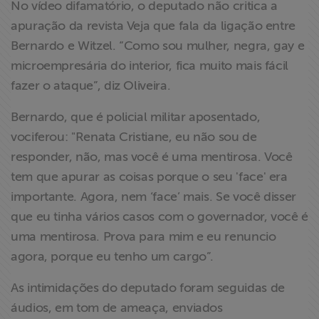
No vídeo difamatório, o deputado não critica a
apuração da revista Veja que fala da ligação entre
Bernardo e Witzel. “Como sou mulher, negra, gay e
microempresária do interior, fica muito mais fácil
fazer o ataque”, diz Oliveira.
Bernardo, que é policial militar aposentado,
vociferou: "Renata Cristiane, eu não sou de
responder, não, mas você é uma mentirosa. Você
tem que apurar as coisas porque o seu 'face' era
importante. Agora, nem ‘face’ mais. Se você disser
que eu tinha vários casos com o governador, você é
uma mentirosa. Prova para mim e eu renuncio
agora, porque eu tenho um cargo”.
As intimidações do deputado foram seguidas de
áudios, em tom de ameaça, enviados