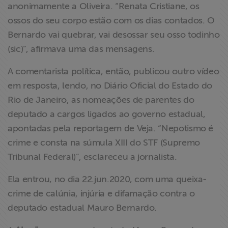
anonimamente a Oliveira. “Renata Cristiane, os
ossos do seu corpo estão com os dias contados. O
Bernardo vai quebrar, vai desossar seu osso todinho
(sic)”, afirmava uma das mensagens.
A comentarista política, então, publicou outro vídeo
em resposta, lendo, no Diário Oficial do Estado do
Rio de Janeiro, as nomeações de parentes do
deputado a cargos ligados ao governo estadual,
apontadas pela reportagem de Veja. “Nepotismo é
crime e consta na súmula XIII do STF (Supremo
Tribunal Federal)”, esclareceu a jornalista.
Ela entrou, no dia 22.jun.2020, com uma queixa-
crime de calúnia, injúria e difamação contra o
deputado estadual Mauro Bernardo.