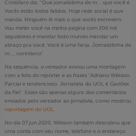
Cristófaro diz: “Que jornalistinha de m... que você é.
Vocês estão todos falidos. Hoje rede social é que
manda. Ninguém lê mais o que vocês escrevem.
Vou meter você na minha página com 200 mil
seguidores e mandar todo mundo mandar um
abraço pra você. Você é uma farsa. Jornalistinha de
m..., corintiano”.
Na sequência, o vereador enviou uma montagem
com a foto do repórter e as frases “Adriano Wilkson.
Parcial e tendencioso. Jornalista do UOL é Gaviões
da Fiel”. Esses são apenas alguns dos comentários
enviados pelo vereador ao jornalista, como mostrou
reportagem do UOL.
No dia 07.jun.2020, Wilkson também descobriu que
uma conta com seu nome, telefone e o endereço