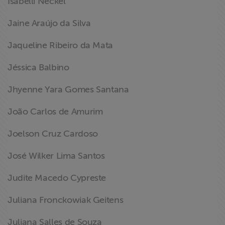
Isabelli Neckel
Jaine Araújo da Silva
Jaqueline Ribeiro da Mata
Jéssica Balbino
Jhyenne Yara Gomes Santana
João Carlos de Amurim
Joelson Cruz Cardoso
José Wilker Lima Santos
Judite Macedo Cypreste
Juliana Fronckowiak Geitens
Juliana Salles de Souza