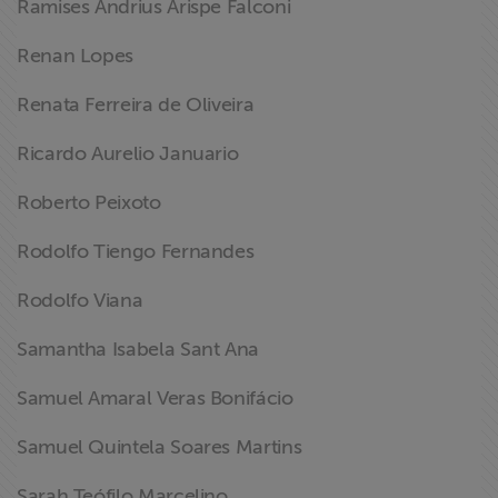
Ramises Andrius Arispe Falconi
Renan Lopes
Renata Ferreira de Oliveira
Ricardo Aurelio Januario
Roberto Peixoto
Rodolfo Tiengo Fernandes
Rodolfo Viana
Samantha Isabela Sant Ana
Samuel Amaral Veras Bonifácio
Samuel Quintela Soares Martins
Sarah Teófilo Marcelino