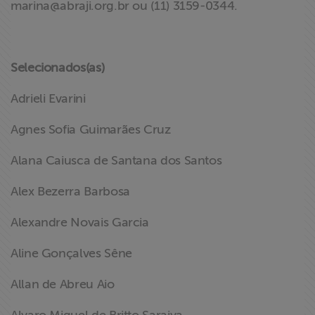
marina@abraji.org.br
ou (11) 3159-0344.
Selecionados(as)
Adrieli Evarini
Agnes Sofia Guimarães Cruz
Alana Caiusca de Santana dos Santos
Alex Bezerra Barbosa
Alexandre Novais Garcia
Aline Gonçalves Sêne
Allan de Abreu Aio