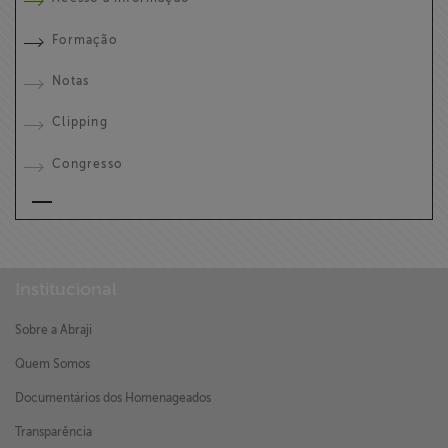
Formação
Notas
Clipping
Congresso
Institucional
Sobre a Abraji
Quem Somos
Documentários dos Homenageados
Transparência