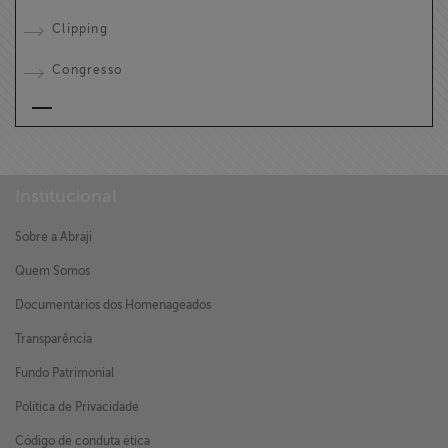
Clipping
Congresso
Institucional
Sobre a Abraji
Quem Somos
Documentários dos Homenageados
Transparência
Fundo Patrimonial
Política de Privacidade
Código de conduta ética