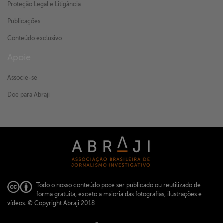
Proteção Legal e Litigância
Publicações
Conteúdo exclusivo
Apoie
Associe-se
Doe para Abraji
Todo o nosso conteúdo pode ser publicado ou reutilizado de
forma gratuita, exceto a maioria das fotografias, ilustrações e
vídeos.
© Copyright Abraji 2018