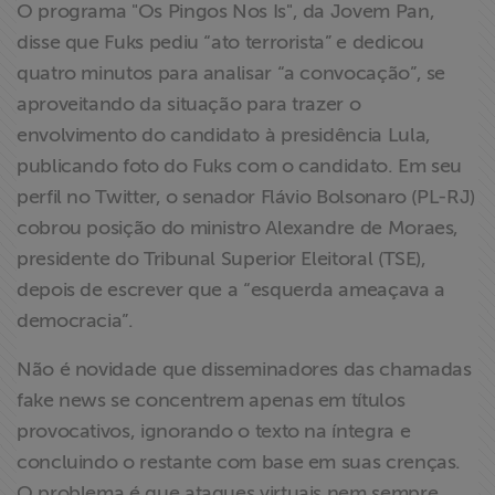
O programa "Os Pingos Nos Is", da Jovem Pan,
disse que Fuks pediu “ato terrorista” e dedicou
quatro minutos para analisar “a convocação”, se
aproveitando da situação para trazer o
envolvimento do candidato à presidência Lula,
publicando foto do Fuks com o candidato. Em seu
perfil no Twitter, o senador Flávio Bolsonaro (PL-RJ)
cobrou posição do ministro Alexandre de Moraes,
presidente do Tribunal Superior Eleitoral (TSE),
depois de escrever que a “esquerda ameaçava a
democracia”.
Não é novidade que disseminadores das chamadas
fake news se concentrem apenas em títulos
provocativos, ignorando o texto na íntegra e
concluindo o restante com base em suas crenças.
O problema é que ataques virtuais nem sempre