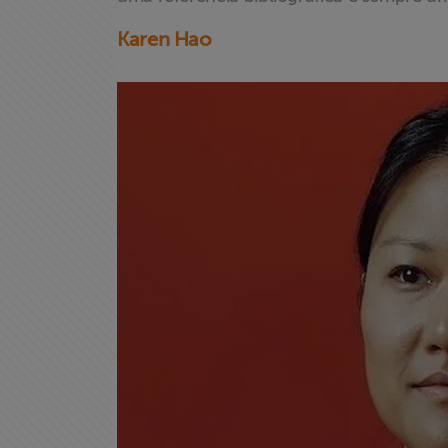
Karen Hao