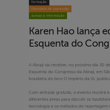
formação
liberdade de expressão
acesso à informação
Karen Hao lança ed
Esquenta do Congr
A Abraji vai receber, no próximo dia 30 d
Esquenta do Congresso da Abraji, em São
brasileira do livro O Império da IA, publi
Com entrada gratuita, o evento reunirá es
diferentes áreas para discutir os bastidore
tecnologia e os métodos de reportagem in