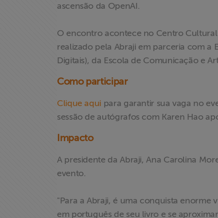
ascensão da OpenAI.
O encontro acontece no Centro Cultural 
realizado pela Abraji em parceria com a 
Digitais), da Escola de Comunicação e Ar
Como participar
Clique aqui
para garantir sua vaga no ev
sessão de autógrafos com Karen Hao ap
Impacto
A presidente da Abraji, Ana Carolina Mor
Home
evento.
Institucional
"Para a Abraji, é uma conquista enorme vi
em português de seu livro e se aproximar 
Formação