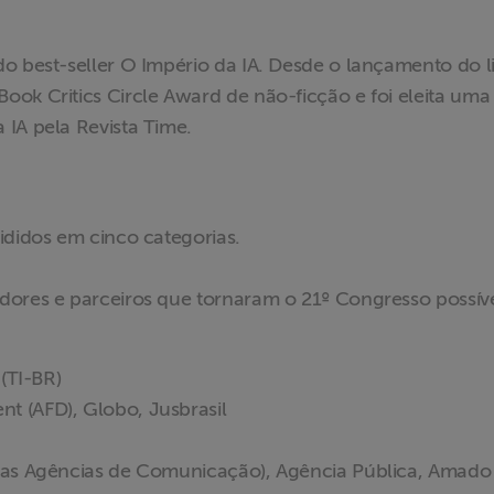
o best-seller O Império da IA. Desde o lançamento do li
ok Critics Circle Award de não-ficção e foi eleita uma
 IA pela Revista Time.
ididos em cinco categorias.
dores e parceiros que tornaram o 21º Congresso possíve
 (TI-BR)
t (AFD), Globo, Jusbrasil
 das Agências de Comunicação), Agência Pública, Amado