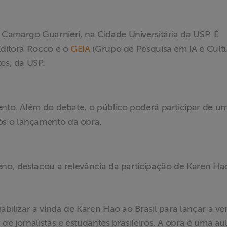
Camargo Guarnieri, na Cidade Universitária da USP. É
Editora Rocco e o
GEIA
(Grupo de Pesquisa em IA e Cult
tes, da USP.
ento. Além do debate, o público poderá participar de u
ós o lançamento da obra.
eno, destacou a relevância da participação de Karen Ha
abilizar a vinda de Karen Hao ao Brasil para lançar a ve
de jornalistas e estudantes brasileiros. A obra é uma au