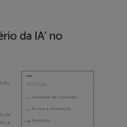
rio da IA’ no
ição
Notícias
Liberdade de Expressão
Acesso à informação
is da
Formação
bre a