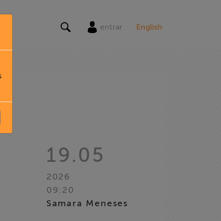
entrar
English
s
19.05
2026
09:20
Samara Meneses