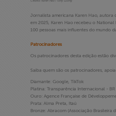
Crédito: Karen Hao / Tony Luong
Jornalista americana Karen Hao, autora d
em 2025, Karen Hao recebeu o National Bo
100 pessoas mais influentes do mundo da
Patrocinadores
Os patrocinadores desta edição estão div
X
Saiba quem são os patrocinadores, apoia
Diamante: Google, TikTok
Platina: Transparência Internacional - BR
Ouro: Agence Française de Développemen
Prata: Alma Preta, Itaú
Bronze: Abracom (Associação Brasileira