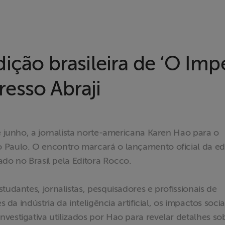
ição brasileira de ‘O Impé
esso Abraji
e junho, a jornalista norte-americana Karen Hao para o
 Paulo. O encontro marcará o lançamento oficial da ed
cado no Brasil pela Editora Rocco.
tudantes, jornalistas, pesquisadores e profissionais de
s da indústria da inteligência artificial, os impactos socia
vestigativa utilizados por Hao para revelar detalhes so