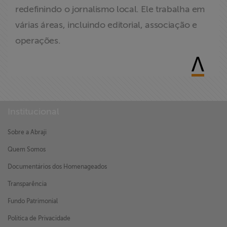
redefinindo o jornalismo local. Ele trabalha em
várias áreas, incluindo editorial, associação e
operações.
Institucional
Sobre a Abraji
Quem Somos
Documentários dos Homenageados
Transparência
Fundo Patrimonial
Política de Privacidade