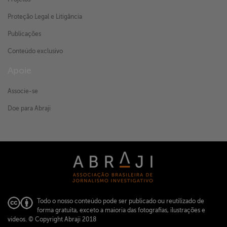
Proteção Legal e Litigância
Publicações
Conteúdo exclusivo
Apoie
Associe-se
Doe para Abraji
Todo o nosso conteúdo pode ser publicado ou reutilizado de
forma gratuita, exceto a maioria das fotografias, ilustrações e
vídeos.
© Copyright Abraji 2018