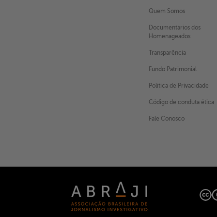
Quem Somos
Documentários dos
Homenageados
Transparência
Fundo Patrimonial
Política de Privacidade
Código de conduta ética
Fale Conosco