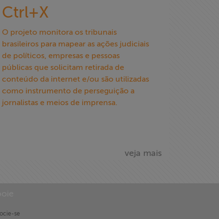
Ctrl+X
O projeto monitora os tribunais
brasileiros para mapear as ações judiciais
de políticos, empresas e pessoas
públicas que solicitam retirada de
conteúdo da internet e/ou são utilizadas
como instrumento de perseguição a
jornalistas e meios de imprensa.
veja mais
oie
ocie-se