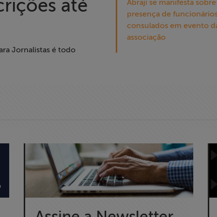
crições até
Abraji se manifesta sobre
presença de funcionário
consulados em evento d
associação
ra Jornalistas é todo
Assine a Newsletter