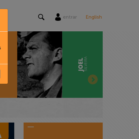
entrar
English
s