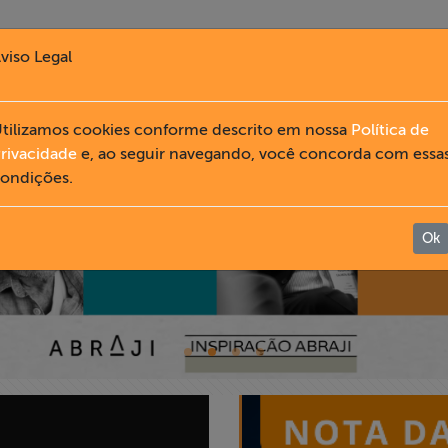
viso Legal
tilizamos cookies conforme descrito em nossa
Política de
rivacidade
e, ao seguir navegando, você concorda com essa
ondições.
Ok