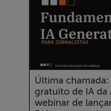
Última chamada:
Home
gratuito de IA da
Institucional
webinar de lanç