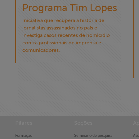
Programa Tim Lopes
Iniciativa que recupera a história de
jornalistas assassinados no país e
investiga casos recentes de homicídio
contra profissionais de imprensa e
comunicadores.
Pilares
Seções
Ap
Formação
Seminário de pesquisa
Ass