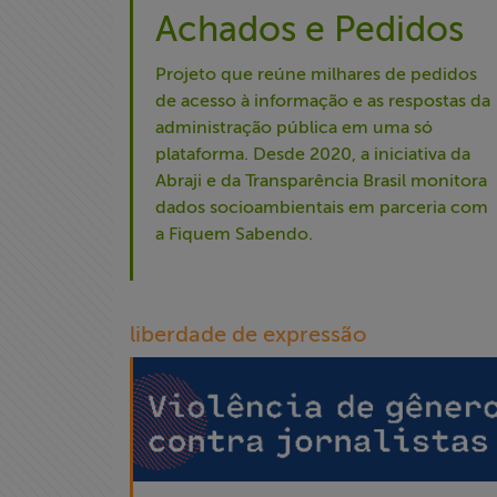
Achados e Pedidos
Projeto que reúne milhares de pedidos
de acesso à informação e as respostas da
administração pública em uma só
plataforma. Desde 2020, a iniciativa da
Abraji e da Transparência Brasil monitora
dados socioambientais em parceria com
a Fiquem Sabendo.
liberdade de expressão