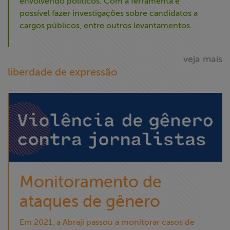
envolvendo políticos. Com a ferramenta é
possível fazer investigações sobre candidatos a
cargos públicos, entre outros levantamentos.
veja mais
liberdade de expressão
Monitoramento de
ataques de gênero
Em 2021, a Abraji passou a monitorar casos de